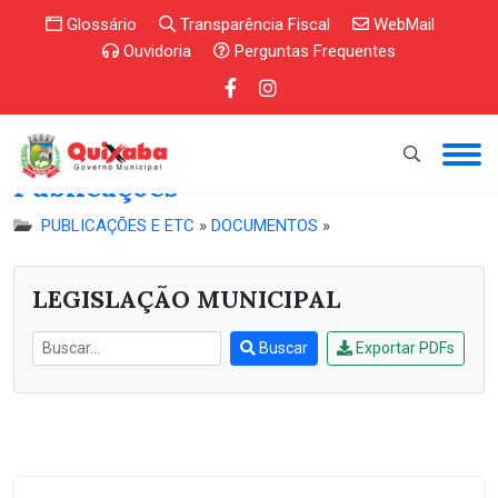
Glossário
Transparência Fiscal
WebMail
Ouvidoria
Perguntas Frequentes
Publicações
PUBLICAÇÕES E ETC
»
DOCUMENTOS
»
LEGISLAÇÃO MUNICIPAL
Buscar
Exportar PDFs