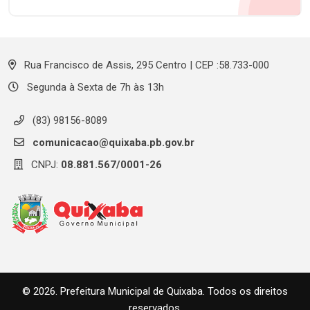
Rua Francisco de Assis, 295 Centro | CEP :58.733-000
Segunda à Sexta de 7h às 13h
(83) 98156-8089
comunicacao@quixaba.pb.gov.br
CNPJ:
08.881.567/0001-26
© 2026. Prefeitura Municipal de Quixaba. Todos os direitos
reservados.