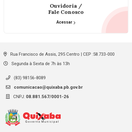
Ouvidoria /
Fale Conosco
Acessar
Rua Francisco de Assis, 295 Centro | CEP :58.733-000
Segunda à Sexta de 7h às 13h
(83) 98156-8089
comunicacao@quixaba.pb.gov.br
CNPJ:
08.881.567/0001-26