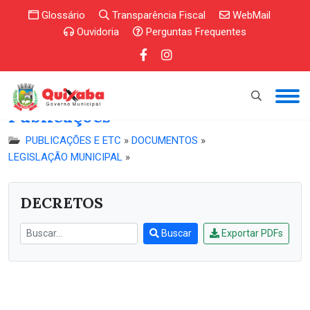
Glossário
Transparência Fiscal
WebMail
Ouvidoria
Perguntas Frequentes
Publicações
PUBLICAÇÕES E ETC
»
DOCUMENTOS
»
LEGISLAÇÃO MUNICIPAL
»
DECRETOS
Buscar
Exportar PDFs