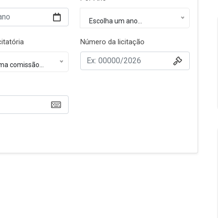
Escolha um ano...
itatória
Número da licitação
ma comissão...