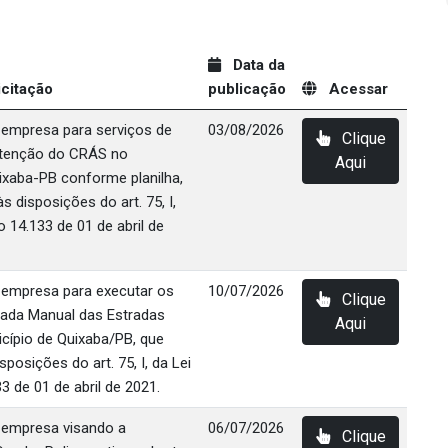
Data da
icitação
publicação
Acessar
 empresa para serviços de
03/08/2026
Clique
tenção do CRÁS no
Aqui
ixaba-PB conforme planilha,
 disposições do art. 75, I,
o 14.133 de 01 de abril de
 empresa para executar os
10/07/2026
Clique
çada Manual das Estradas
Aqui
icípio de Quixaba/PB, que
posições do art. 75, I, da Lei
3 de 01 de abril de 2021.
 empresa visando a
06/07/2026
Clique