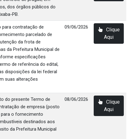
os, dos órgãos públicos do
ixaba-PB.
 para contratação de
09/06/2026
Clique
ornecimento parcelado de
Aqui
utenção da frota de
as da Prefeitura Municipal de
nforme especificações
ermo de referência do edital,
s disposições da lei federal
om suas alterações
eto do presente Termo de
08/06/2026
Clique
ontratação de empresa (posto
Aqui
 para o fornecimento
ombustíveis destinados aos
sito da Prefeitura Municipal