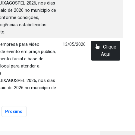
IXAGOSPEL 2026, nos dias
maio de 2026 no município de
conforme condições,
xigências estabelecidas
to.
 empresa para vídeo
13/05/2026
Clique
de evento em praça pública,
Aqui
ento facial e base de
ocal para atender a
a
IXAGOSPEL 2026, nos dias
maio de 2026 no município de
Próximo