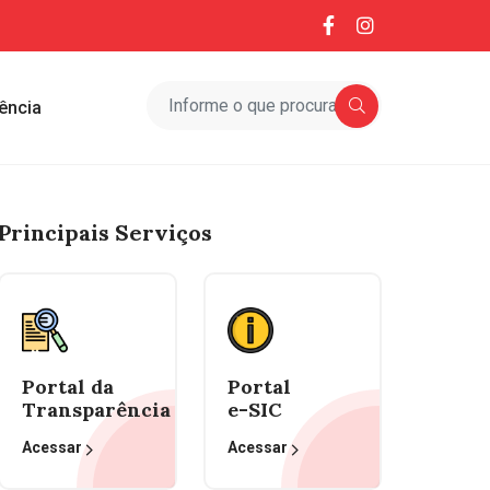
ência
Principais Serviços
Portal da
Portal
Transparência
e-SIC
Acessar
Acessar