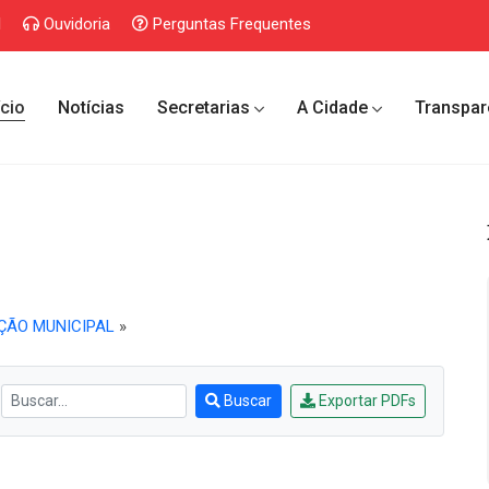
l
Ouvidoria
Perguntas Frequentes
ício
Notícias
Secretarias
A Cidade
Transpar
ÇÃO MUNICIPAL
»
Buscar
Exportar PDFs