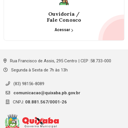
Ouvidoria /
Fale Conosco
Acessar
Rua Francisco de Assis, 295 Centro | CEP :58.733-000
Segunda à Sexta de 7h às 13h
(83) 98156-8089
comunicacao@quixaba.pb.gov.br
CNPJ:
08.881.567/0001-26