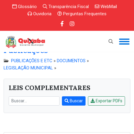
Glossário
Transparência Fiscal
WebMail
Ouvidoria
Perguntas Frequentes
Publicações
PUBLICAÇÕES E ETC
»
DOCUMENTOS
»
LEGISLAÇÃO MUNICIPAL
»
LEIS COMPLEMENTARES
Buscar
Exportar PDFs