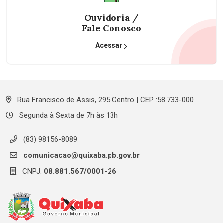
Ouvidoria /
Fale Conosco
Acessar
Rua Francisco de Assis, 295 Centro | CEP :58.733-000
Segunda à Sexta de 7h às 13h
(83) 98156-8089
comunicacao@quixaba.pb.gov.br
CNPJ:
08.881.567/0001-26