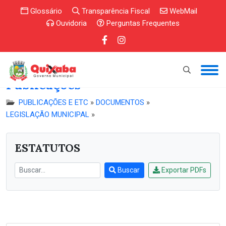
Glossário
Transparência Fiscal
WebMail
Ouvidoria
Perguntas Frequentes
Publicações
PUBLICAÇÕES E ETC
»
DOCUMENTOS
»
LEGISLAÇÃO MUNICIPAL
»
ESTATUTOS
Buscar
Exportar PDFs