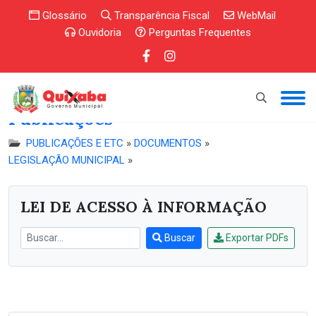
Glossário
Transparência Fiscal
WebMail
Ouvidoria
Perguntas Frequentes
Publicações
PUBLICAÇÕES E ETC
»
DOCUMENTOS
»
LEGISLAÇÃO MUNICIPAL
»
LEI DE ACESSO À INFORMAÇÃO
Buscar
Exportar PDFs