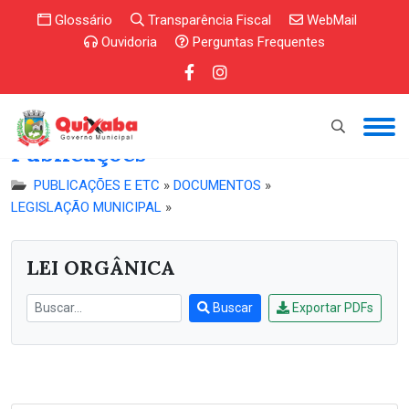
Glossário
Transparência Fiscal
WebMail
Ouvidoria
Perguntas Frequentes
Publicações
PUBLICAÇÕES E ETC
»
DOCUMENTOS
»
LEGISLAÇÃO MUNICIPAL
»
LEI ORGÂNICA
Buscar
Exportar PDFs