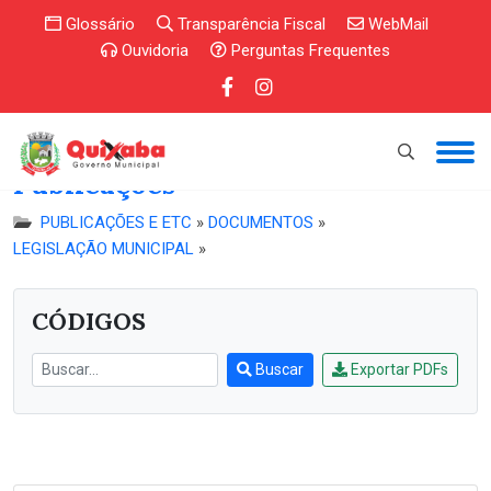
Glossário
Transparência Fiscal
WebMail
Ouvidoria
Perguntas Frequentes
Publicações
PUBLICAÇÕES E ETC
»
DOCUMENTOS
»
LEGISLAÇÃO MUNICIPAL
»
CÓDIGOS
Buscar
Exportar PDFs