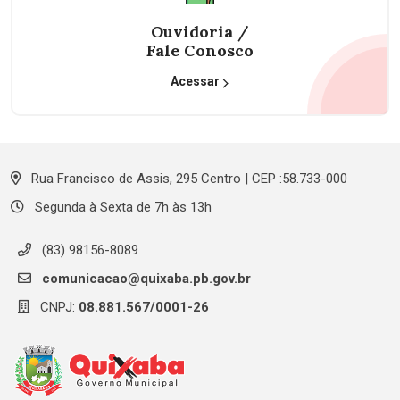
Ouvidoria /
Fale Conosco
Acessar
Rua Francisco de Assis, 295 Centro | CEP :58.733-000
Segunda à Sexta de 7h às 13h
(83) 98156-8089
comunicacao@quixaba.pb.gov.br
CNPJ:
08.881.567/0001-26