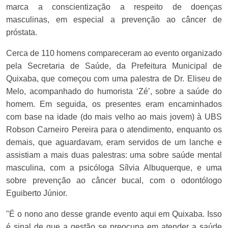
marca a conscientização a respeito de doenças
masculinas, em especial a prevenção ao câncer de
próstata.
Cerca de 110 homens compareceram ao evento organizado
pela Secretaria de Saúde, da Prefeitura Municipal de
Quixaba, que começou com uma palestra de Dr. Eliseu de
Melo, acompanhado do humorista ‘Zé’, sobre a saúde do
homem. Em seguida, os presentes eram encaminhados
com base na idade (do mais velho ao mais jovem) à UBS
Robson Carneiro Pereira para o atendimento, enquanto os
demais, que aguardavam, eram servidos de um lanche e
assistiam a mais duas palestras: uma sobre saúde mental
masculina, com a psicóloga Sílvia Albuquerque, e uma
sobre prevenção ao câncer bucal, com o odontólogo
Eguiberto Júnior.
"É o nono ano desse grande evento aqui em Quixaba. Isso
é sinal de que a gestão se preocupa em atender a saúde