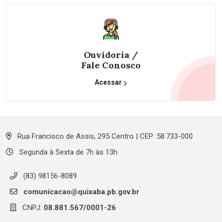
Ouvidoria /
Fale Conosco
Acessar
Rua Francisco de Assis, 295 Centro | CEP :58.733-000
Segunda à Sexta de 7h às 13h
(83) 98156-8089
comunicacao@quixaba.pb.gov.br
CNPJ:
08.881.567/0001-26