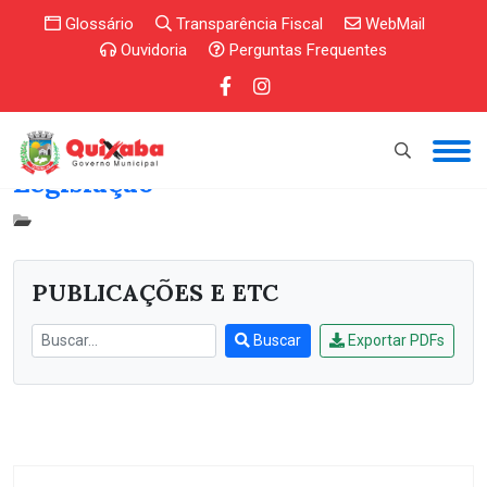
Glossário
Transparência Fiscal
WebMail
Ouvidoria
Perguntas Frequentes
Legislação
PUBLICAÇÕES E ETC
Buscar
Exportar PDFs