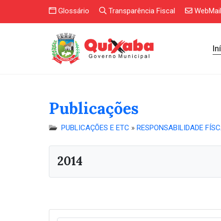
Glossário
Transparência Fiscal
WebMai
In
Publicações
PUBLICAÇÕES E ETC
»
RESPONSABILIDADE FÍS
2014