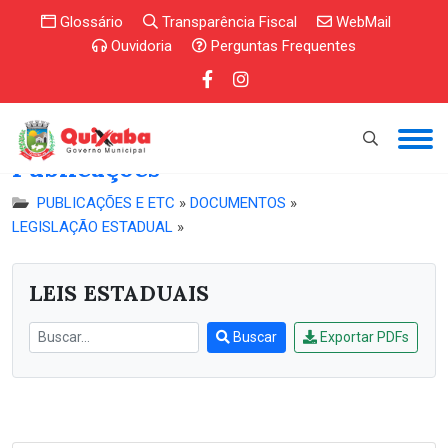
Glossário
Transparência Fiscal
WebMail
Ouvidoria
Perguntas Frequentes
Publicações
PUBLICAÇÕES E ETC
»
DOCUMENTOS
»
LEGISLAÇÃO ESTADUAL
»
LEIS ESTADUAIS
Buscar
Exportar PDFs