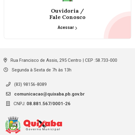
Ouvidoria /
Fale Conosco
Acessar
Rua Francisco de Assis, 295 Centro | CEP :58.733-000
Segunda à Sexta de 7h às 13h
(83) 98156-8089
comunicacao@quixaba.pb.gov.br
CNPJ:
08.881.567/0001-26