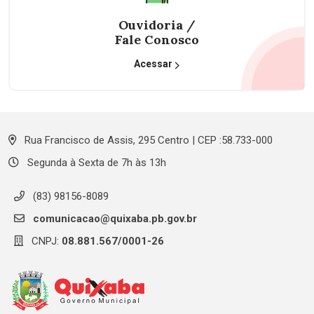
Ouvidoria /
Fale Conosco
Acessar
Rua Francisco de Assis, 295 Centro | CEP :58.733-000
Segunda à Sexta de 7h às 13h
(83) 98156-8089
comunicacao@quixaba.pb.gov.br
CNPJ:
08.881.567/0001-26