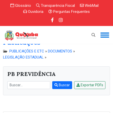
Glossário
Transparência Fiscal
WebMail
Ouvidoria
Perguntas Frequentes
Publicações
PUBLICAÇÕES E ETC
»
DOCUMENTOS
»
LEGISLAÇÃO ESTADUAL
»
PB PREVIDÊNCIA
Buscar
Exportar PDFs