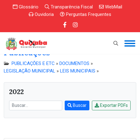
Glossário
Transparência Fiscal
WebMail
Ouvidoria
Perguntas Frequentes
Publicações
PUBLICAÇÕES E ETC
»
DOCUMENTOS
»
LEGISLAÇÃO MUNICIPAL
»
LEIS MUNICIPAIS
»
2022
Buscar
Exportar PDFs