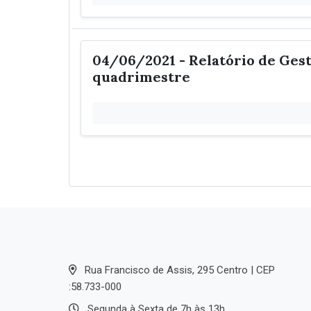
04/06/2021 - Relatório de Gestã
quadrimestre
Rua Francisco de Assis, 295 Centro | CEP
:58.733-000
Segunda à Sexta de 7h às 13h