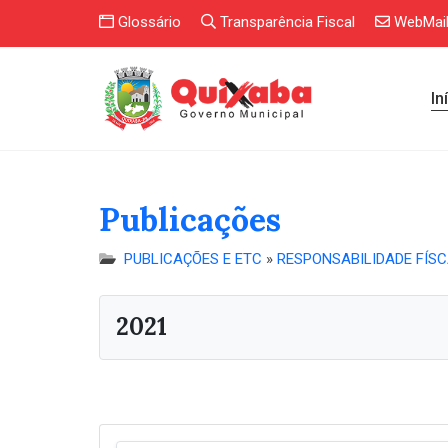
Glossário
Transparência Fiscal
WebMai
In
Publicações
PUBLICAÇÕES E ETC
»
RESPONSABILIDADE FÍS
2021