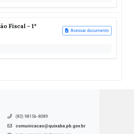
o Fiscal - 1º
Acessar documento
(83) 98156-8089
comunicacao@quixaba.pb.gov.br