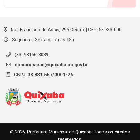
Rua Francisco de Assis, 295 Centro | CEP :58.733-000
Segunda à Sexta de 7h às 13h
(83) 98156-8089
comunicacao@quixaba.pb.gov.br
CNPJ:
08.881.567/0001-26
© 2026. Prefeitura Municipal de Quixaba. Todos os direitos
reservados.