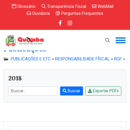
Glossário
Transparência Fiscal
WebMail
Ouvidoria
Perguntas Frequentes
Publicações
PUBLICAÇÕES E ETC
»
RESPONSABILIDADE FÍSCAL
»
RGF
»
2018
Buscar
Exportar PDFs