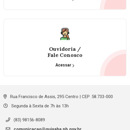
Ouvidoria /
Fale Conosco
Acessar
Rua Francisco de Assis, 295 Centro | CEP :58.733-000
Segunda à Sexta de 7h às 13h
(83) 98156-8089
comunicacao@quixaba.pb.gov.br