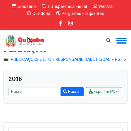
Glossário
Transparência Fiscal
WebMail
Ouvidoria
Perguntas Frequentes
Publicações
PUBLICAÇÕES E ETC
»
RESPONSABILIDADE FÍSCAL
»
RGF
»
2016
Buscar
Exportar PDFs