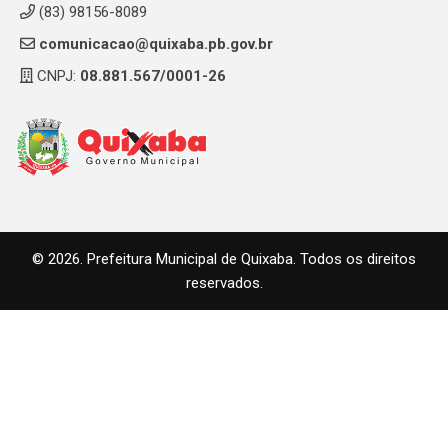
(83) 98156-8089
comunicacao@quixaba.pb.gov.br
CNPJ:
08.881.567/0001-26
© 2026. Prefeitura Municipal de Quixaba. Todos os direitos
reservados.