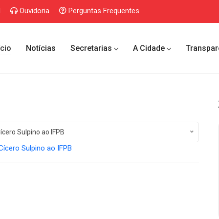
l
Ouvidoria
Perguntas Frequentes
ício
Notícias
Secretarias
A Cidade
Transpar
ícero Sulpino ao IFPB
Cícero Sulpino ao IFPB