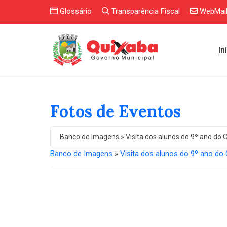
Glossário
Transparência Fiscal
WebMai
In
Fotos de Eventos
Banco de Imagens » Visita dos alunos do 9º ano do C
Banco de Imagens
»
Visita dos alunos do 9º ano do 