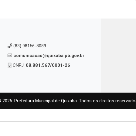
(83) 98156-8089
comunicacao@quixaba.pb.gov.br
CNPJ:
08.881.567/0001-26
 2026. Prefeitura Municipal de Quixaba. Todos os direitos reservado