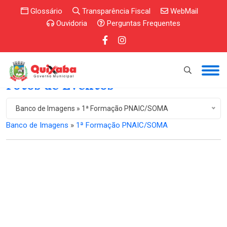
Glossário
Transparência Fiscal
WebMail
Ouvidoria
Perguntas Frequentes
Fotos de Eventos
Banco de Imagens » 1ª Formação PNAIC/SOMA
Banco de Imagens
»
1ª Formação PNAIC/SOMA