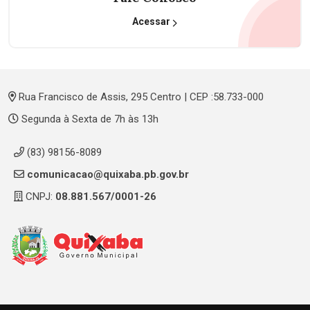
Acessar
Rua Francisco de Assis, 295 Centro | CEP :58.733-000
Segunda à Sexta de 7h às 13h
(83) 98156-8089
comunicacao@quixaba.pb.gov.br
CNPJ:
08.881.567/0001-26