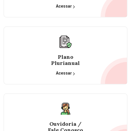
Acessar
Plano
Plurianual
Acessar
Ouvidoria /
Fale Conosco