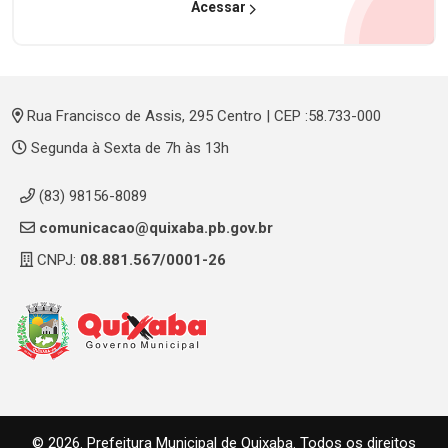
Acessar
Rua Francisco de Assis, 295 Centro | CEP :58.733-000
Segunda à Sexta de 7h às 13h
(83) 98156-8089
comunicacao@quixaba.pb.gov.br
CNPJ:
08.881.567/0001-26
© 2026. Prefeitura Municipal de Quixaba. Todos os direitos