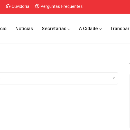
l
Ouvidoria
Perguntas Frequentes
ício
Notícias
Secretarias
A Cidade
Transpar
o
o