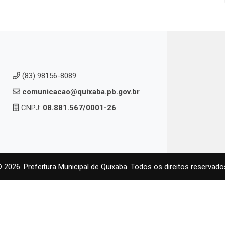
(83) 98156-8089
comunicacao@quixaba.pb.gov.br
CNPJ:
08.881.567/0001-26
 2026. Prefeitura Municipal de Quixaba. Todos os direitos reservado