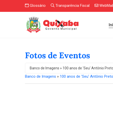
Glossário
Transparência Fiscal
WebMai
In
Fotos de Eventos
Banco de Imagens » 100 anos de 'Seu' Antônio Pret
Banco de Imagens
»
100 anos de 'Seu' Antônio Pret