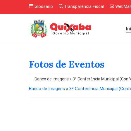
Glossário
Transparência Fiscal
WebMai
In
Fotos de Eventos
Banco de Imagens » 3ª Conferência Municipal (Conf
Banco de Imagens
»
3ª Conferência Municipal (Conf