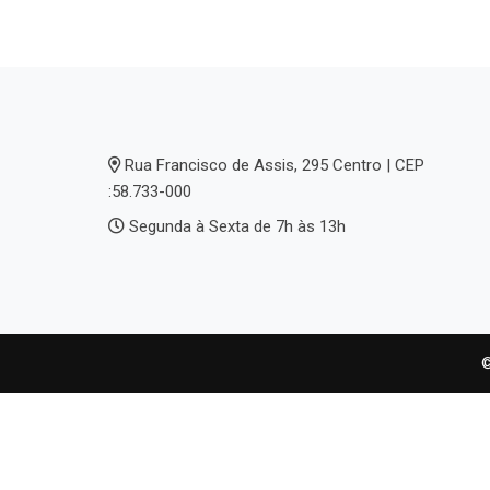
Rua Francisco de Assis, 295 Centro | CEP
:58.733-000
Segunda à Sexta de 7h às 13h
©