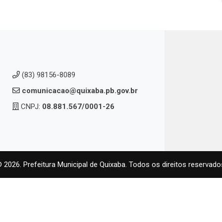
(83) 98156-8089
comunicacao@quixaba.pb.gov.br
CNPJ:
08.881.567/0001-26
 2026. Prefeitura Municipal de Quixaba. Todos os direitos reservado