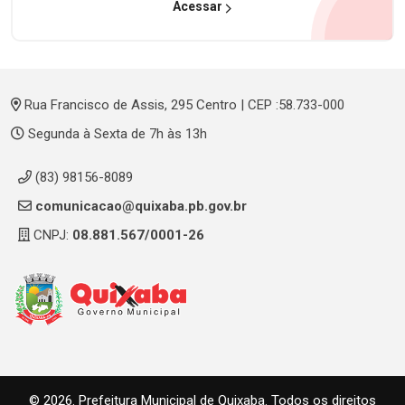
Acessar
Rua Francisco de Assis, 295 Centro | CEP :58.733-000
Segunda à Sexta de 7h às 13h
(83) 98156-8089
comunicacao@quixaba.pb.gov.br
CNPJ:
08.881.567/0001-26
© 2026. Prefeitura Municipal de Quixaba. Todos os direitos