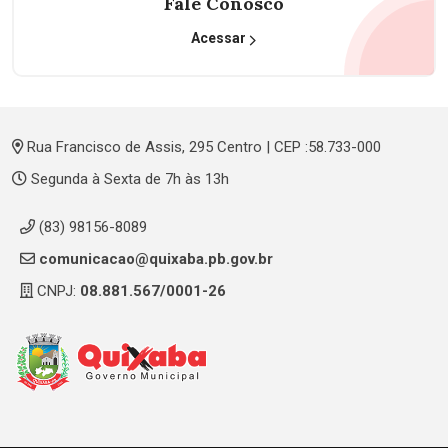
Fale Conosco
Acessar
Rua Francisco de Assis, 295 Centro | CEP :58.733-000
Segunda à Sexta de 7h às 13h
(83) 98156-8089
comunicacao@quixaba.pb.gov.br
CNPJ:
08.881.567/0001-26