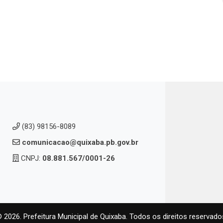
(83) 98156-8089
comunicacao@quixaba.pb.gov.br
CNPJ:
08.881.567/0001-26
 2026. Prefeitura Municipal de Quixaba. Todos os direitos reservado