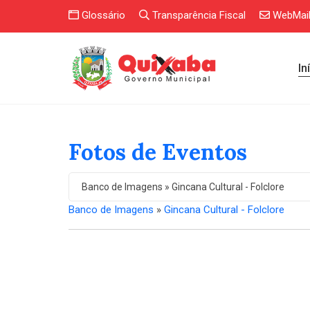
Glossário
Transparência Fiscal
WebMai
In
Fotos de Eventos
Banco de Imagens » Gincana Cultural - Folclore
Banco de Imagens
»
Gincana Cultural - Folclore