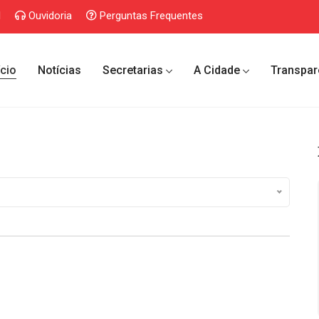
l
Ouvidoria
Perguntas Frequentes
ício
Notícias
Secretarias
A Cidade
Transpar