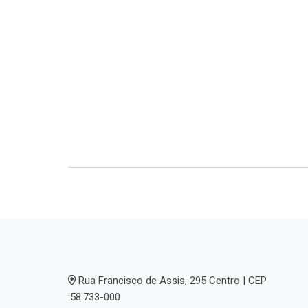
Rua Francisco de Assis, 295 Centro | CEP
:58.733-000