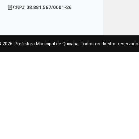
CNPJ:
08.881.567/0001-26
 2026. Prefeitura Municipal de Quixaba. Todos os direitos reservado