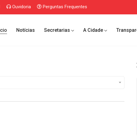
l
Ouvidoria
Perguntas Frequentes
ício
Notícias
Secretarias
A Cidade
Transpar