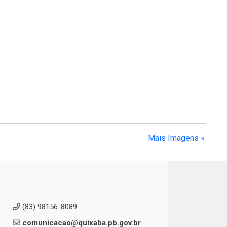
Mais Imagens »
(83) 98156-8089
comunicacao@quixaba.pb.gov.br