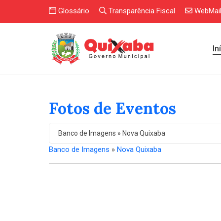
Glossário
Transparência Fiscal
WebMai
In
Fotos de Eventos
Banco de Imagens » Nova Quixaba
Banco de Imagens
»
Nova Quixaba