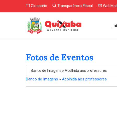
Glossário
Transparência Fiscal
WebMai
In
Fotos de Eventos
Banco de Imagens » Acolhida aos professores
Banco de Imagens
»
Acolhida aos professores