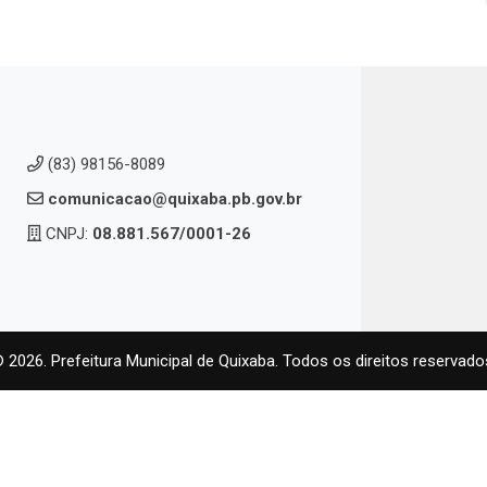
(83) 98156-8089
comunicacao@quixaba.pb.gov.br
CNPJ:
08.881.567/0001-26
 2026. Prefeitura Municipal de Quixaba. Todos os direitos reservado