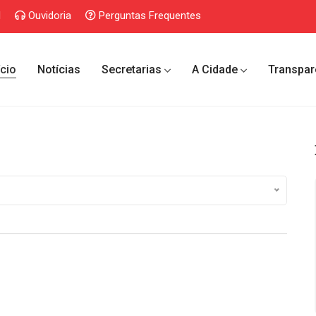
l
Ouvidoria
Perguntas Frequentes
ício
Notícias
Secretarias
A Cidade
Transpar