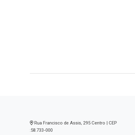
Rua Francisco de Assis, 295 Centro | CEP
:58.733-000