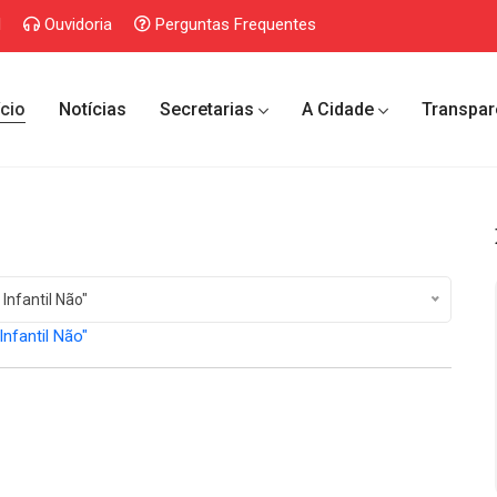
l
Ouvidoria
Perguntas Frequentes
ício
Notícias
Secretarias
A Cidade
Transpar
Infantil Não"
Infantil Não"