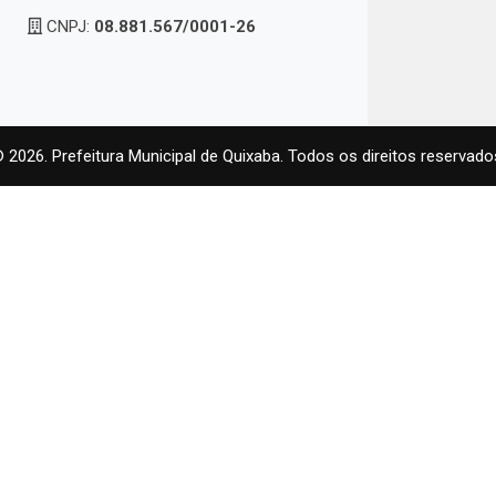
CNPJ:
08.881.567/0001-26
 2026. Prefeitura Municipal de Quixaba. Todos os direitos reservado