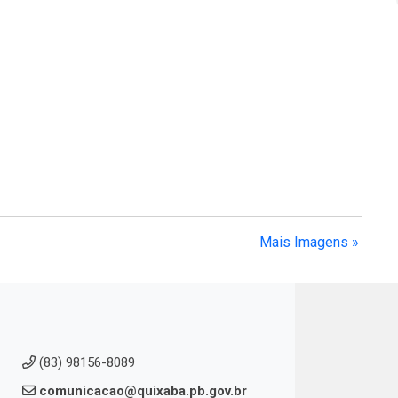
Mais Imagens »
(83) 98156-8089
comunicacao@quixaba.pb.gov.br