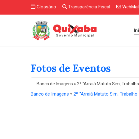
Glossário
Transparência Fiscal
WebMai
In
Fotos de Eventos
Banco de Imagens » 2º "Arraiá Matuto Sim, Trabalho 
Banco de Imagens
»
2º "Arraiá Matuto Sim, Trabalho 