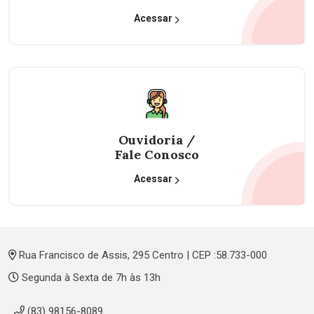
Acessar
Ouvidoria /
Fale Conosco
Acessar
Rua Francisco de Assis, 295 Centro | CEP :58.733-000
Segunda à Sexta de 7h às 13h
(83) 98156-8089