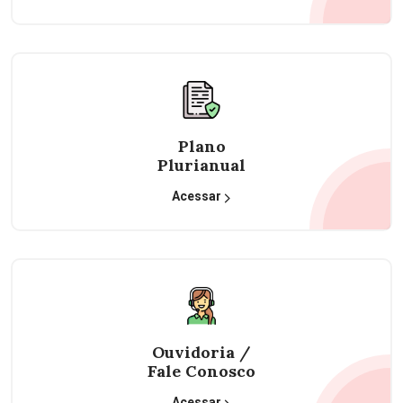
Plano
Plurianual
Acessar
Ouvidoria /
Fale Conosco
Acessar