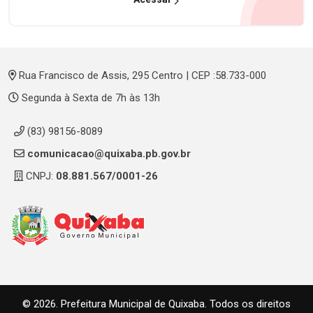
Rua Francisco de Assis, 295 Centro | CEP :58.733-000
Segunda à Sexta de 7h às 13h
(83) 98156-8089
comunicacao@quixaba.pb.gov.br
CNPJ:
08.881.567/0001-26
© 2026. Prefeitura Municipal de Quixaba. Todos os direitos