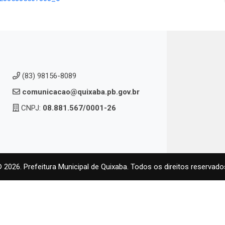
(83) 98156-8089
comunicacao@quixaba.pb.gov.br
CNPJ:
08.881.567/0001-26
 2026. Prefeitura Municipal de Quixaba. Todos os direitos reservado