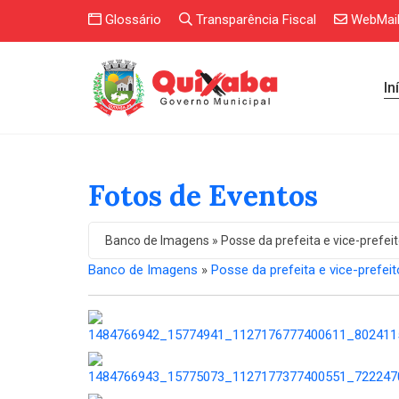
Glossário
Transparência Fiscal
WebMai
In
Fotos de Eventos
Banco de Imagens » Posse da prefeita e vice-prefei
Banco de Imagens
»
Posse da prefeita e vice-prefeit