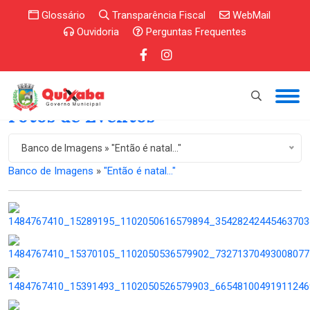
Glossário
Transparência Fiscal
WebMail
Ouvidoria
Perguntas Frequentes
Fotos de Eventos
Banco de Imagens » "Então é natal..."
Banco de Imagens
»
"Então é natal..."