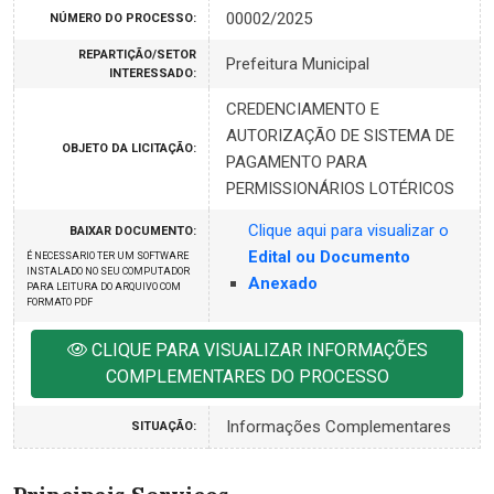
00002/2025
NÚMERO DO PROCESSO:
REPARTIÇÃO/SETOR
Prefeitura Municipal
INTERESSADO:
CREDENCIAMENTO E
AUTORIZAÇÃO DE SISTEMA DE
OBJETO DA LICITAÇÃO:
PAGAMENTO PARA
PERMISSIONÁRIOS LOTÉRICOS
Clique aqui para visualizar o
BAIXAR DOCUMENTO:
Edital ou Documento
É NECESSARIO TER UM SOFTWARE
INSTALADO NO SEU COMPUTADOR
Anexado
PARA LEITURA DO ARQUIVO COM
FORMATO PDF
CLIQUE PARA VISUALIZAR INFORMAÇÕES
COMPLEMENTARES DO PROCESSO
Informações Complementares
SITUAÇÃO: