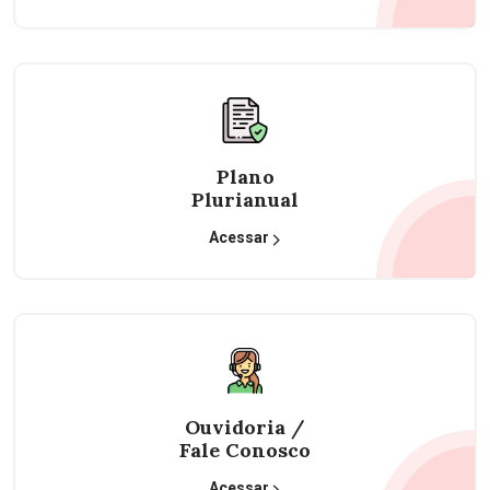
Plano
Plurianual
Acessar
Ouvidoria /
Fale Conosco
Acessar