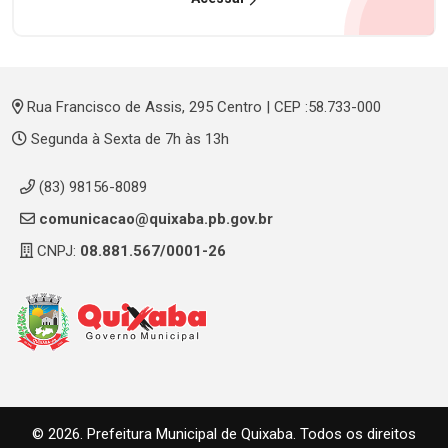
Rua Francisco de Assis, 295 Centro | CEP :58.733-000
Segunda à Sexta de 7h às 13h
(83) 98156-8089
comunicacao@quixaba.pb.gov.br
CNPJ:
08.881.567/0001-26
© 2026. Prefeitura Municipal de Quixaba. Todos os direitos