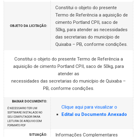
Constitui o objeto do presente
Termo de Referência a aquisição de
cimento Portland CPII, saco de
OBJETO DA LICITAÇÃO:
50kg, para atender as necessidades
das secretarias do município de
Quixaba – PB, conforme condições.
Constitui o objeto do presente Termo de Referência a
aquisição de cimento Portland CPII, saco de 50kg, para
atender as
necessidades das secretarias do município de Quixaba –
PB, conforme condições.
BAIXAR DOCUMENTO:
Clique aqui para visualizar o
É NECESSARIO TER UM
SOFTWARE INSTALADO NO
Edital ou Documento Anexado
SEU COMPUTADOR PARA
LEITURA DO ARQUIVO COM
FORMATO PDF
Informações Complementares
SITUAÇÃO: