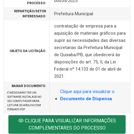
00055/2025
PROCESSO:
REPARTIÇÃO/SETOR
Prefeitura Municipal
INTERESSADO:
contratação de empresa para a
aquisição de materiais gráficos para
suprir as necessidades das diversas
secretarias da Prefeitura Municipal
OBJETO DA LICITAÇÃO:
de Quixaba/PB, que obedecerá às
disposições do art. 75, II, da Lei
Federal nº 14.133 de 01 de abril de
2021.
BAIXAR DOCUMENTO:
Clique aqui para visualizar o
É NECESSARIO TER UM
SOFTWARE INSTALADO NO
Documento de Dispensa
SEU COMPUTADOR PARA
LEITURA DO ARQUIVO COM
FORMATO PDF
CLIQUE PARA VISUALIZAR INFORMAÇÕES
COMPLEMENTARES DO PROCESSO