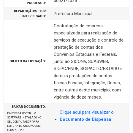
00021/2025
PROCESSO:
REPARTIÇÃO/SETOR
Prefeitura Municipal
INTERESSADO:
Contratação de empresa
especializada para realização de
serviços de execução e controle de
prestação de contas dos
Convênios Estaduais e Federais,
junto ao SICONV, SUASWEB,
OBJETO DA LICITAÇÃO:
SIGPC/FNDE, SGIPACTO/ESTADO e
demais prestações de contas
físicas Funasa, Integração, Dnocs,
entre outras deste município, com
vigência de doze meses.
BAIXAR DOCUMENTO:
Clique aqui para visualizar o
É NECESSARIO TER UM
SOFTWARE INSTALADO NO
Documento de Dispensa
SEU COMPUTADOR PARA
LEITURA DO ARQUIVO COM
FORMATO PDF