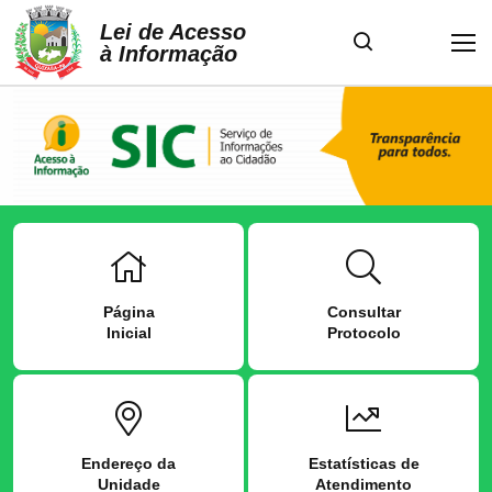
Lei de Acesso
à Informação
Página
Consultar
Inicial
Protocolo
Endereço da
Estatísticas de
Unidade
Atendimento